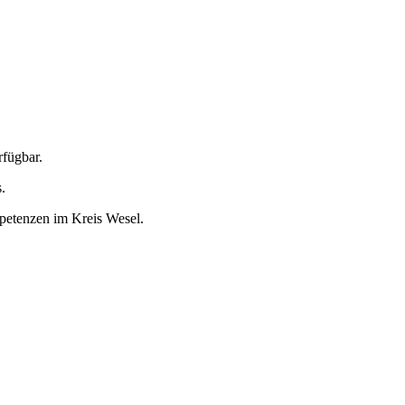
rfügbar.
.
etenzen im Kreis Wesel.