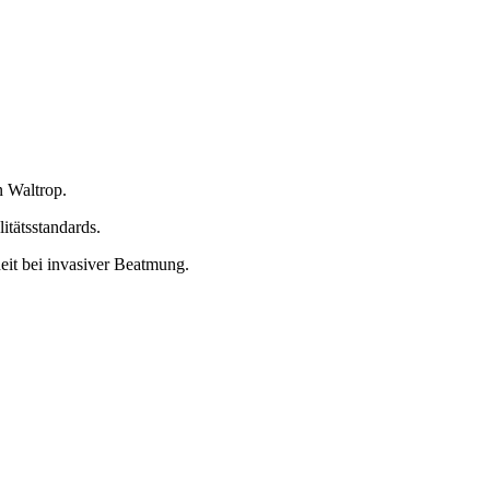
n Waltrop.
itätsstandards.
eit bei invasiver Beatmung.