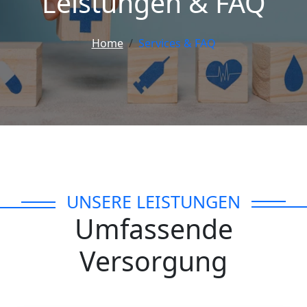
Leistungen & FAQ
Home
Services & FAQ
UNSERE LEISTUNGEN
Umfassende
Versorgung