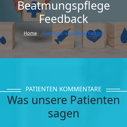
Beatmungspflege
Feedback
Home
Feedback und Bewertungen
PATIENTEN KOMMENTARE
Was unsere Patienten
sagen