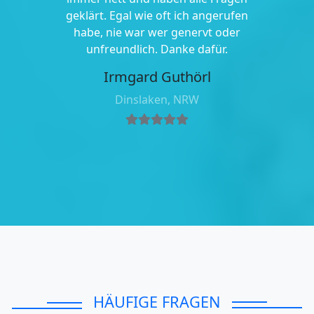
geklärt. Egal wie oft ich angerufen
habe, nie war wer genervt oder
unfreundlich. Danke dafür.
Irmgard Guthörl
Dinslaken, NRW
HÄUFIGE FRAGEN