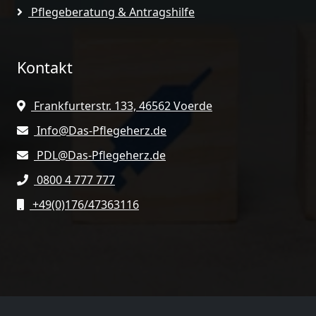
Pflegeberatung & Antragshilfe
Kontakt
Frankfurterstr. 133, 46562 Voerde
Info@Das-Pflegeherz.de
PDL@Das-Pflegeherz.de
0800 4 777 777
+49(0)176/47363116