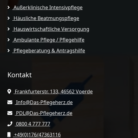
Außerklinische Intensivpflege
Häusliche Beatmungspflege
Hauswirtschaftliche Versorgung
Ambulante Pflege / Pflegehilfe
Pflegeberatung & Antragshilfe
Kontakt
Frankfurterstr. 133, 46562 Voerde
Info@Das-Pflegeherz.de
PDL@Das-Pflegeherz.de
0800 4 777 777
+49(0)176/47363116