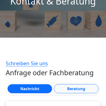
Kontakt & Beratung
Schreiben Sie uns
Anfrage oder Fachberatung
Nachricht
Beratung